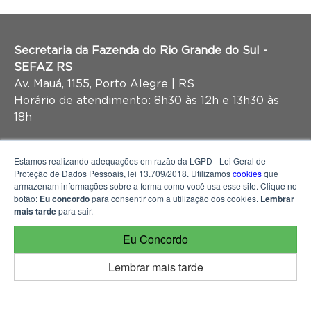
Secretaria da Fazenda do Rio Grande do Sul -
SEFAZ RS
Av. Mauá, 1155, Porto Alegre | RS
Horário de atendimento: 8h30 às 12h e 13h30 às
18h
Estamos realizando adequações em razão da LGPD - Lei Geral de
Proteção de Dados Pessoais, lei 13.709/2018. Utilizamos
cookies
que
armazenam informações sobre a forma como você usa esse site. Clique no
botão:
Eu concordo
para consentir com a utilização dos cookies.
Lembrar
mais tarde
para sair.
Eu Concordo
Lembrar mais tarde
© 2026 Portal da Transparência do Rio Grande do Sul, mantido e