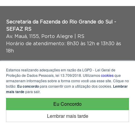
Secretaria da Fazenda do Rio Grande do Sul -
SEFAZ RS
Av. Mauá, 1155, Porto Alegre | RS
Horário de atendimento: 8h30 às 12h e 13h30 às
18h
Estamos realizando adequações em razão da LGPD - Lei Geral de
Proteção de Dados Pessoais, lei 13.709/2018. Utilizamos
cookies
que
armazenam informações sobre a forma como você usa esse site. Clique no
botão:
Eu concordo
para consentir com a utilização dos cookies.
Lembrar
mais tarde
para sair.
Eu Concordo
Lembrar mais tarde
© 2026 Portal da Transparência do Rio Grande do Sul, mantido e