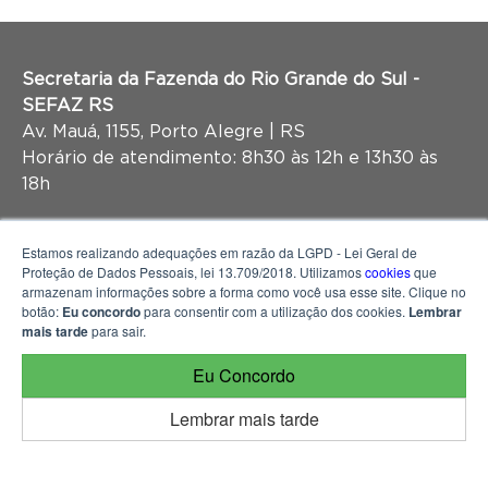
Secretaria da Fazenda do Rio Grande do Sul -
SEFAZ RS
Av. Mauá, 1155, Porto Alegre | RS
Horário de atendimento: 8h30 às 12h e 13h30 às
18h
Estamos realizando adequações em razão da LGPD - Lei Geral de
Proteção de Dados Pessoais, lei 13.709/2018. Utilizamos
cookies
que
armazenam informações sobre a forma como você usa esse site. Clique no
botão:
Eu concordo
para consentir com a utilização dos cookies.
Lembrar
mais tarde
para sair.
Eu Concordo
Lembrar mais tarde
© 2026 Portal da Transparência do Rio Grande do Sul, mantido e