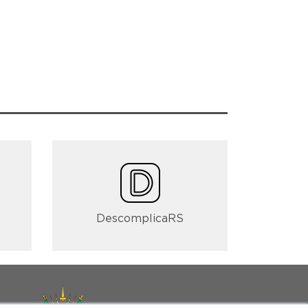
DescomplicaRS