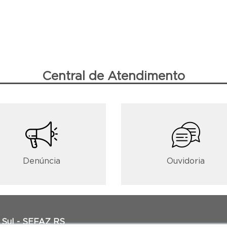
Central de Atendimento
Denúncia
Ouvidoria
 Sul - SEFAZ RS