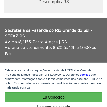
DescomplicaRS
Secretaria da Fazenda do Rio Grande do Sul -
SEFAZ RS
Av. Mauá, 1155, Porto Alegre | RS
Horário de atendimento: 8h30 às 12h e 13h30 às
18h
Estamos realizando adequações em razão da LGPD - Lei Geral de
Proteção de Dados Pessoais, lei 13.709/2018. Utilizamos
cookies
que
armazenam informações sobre a forma como você usa esse site. Clique no
botão:
Eu concordo
para consentir com a utilização dos cookies.
Lembrar
mais tarde
para sair.
Eu Concordo
Lembrar mais tarde