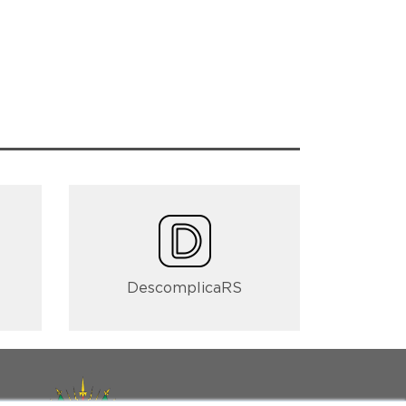
DescomplicaRS