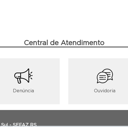
Central de Atendimento
Denúncia
Ouvidoria
 Sul - SEFAZ RS