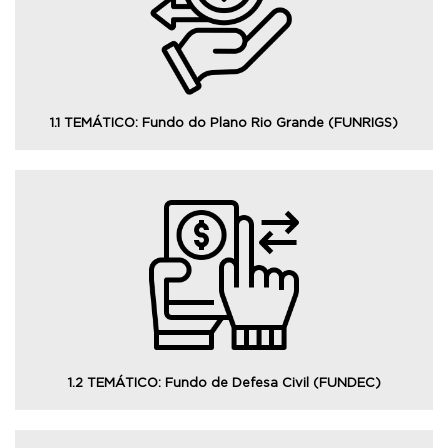
Consulte os dados dos recursos do Fundo do Plano Rio
Grande (FUNRIGS).
1.1 TEMÁTICO: Fundo do Plano Rio Grande (FUNRIGS)
Consulte as transferências dos recursos do Fundo
Estadual de Defesa Civil (FUNDEC) aos Municípios em
estado de calamidade pública formalmente decretada
pelo Estado.
1.2 TEMÁTICO: Fundo de Defesa Civil (FUNDEC)