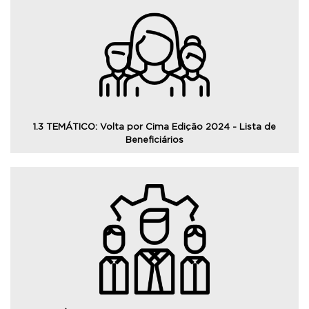
Consulte a relação dos beneficiários do programa Volta
por Cima e o valores pagos pelo Estado às famílias
atingidas pelos eventos climáticos de 2024.
1.3 TEMÁTICO: Volta por Cima Edição 2024 - Lista de
Beneficiários
Consulte os beneficiários do Pronampe Gaúcho, um
programa direcionado aos MEIs, microempresas e
empresas de pequeno porte localizados em municípios
em estado de calamidade.