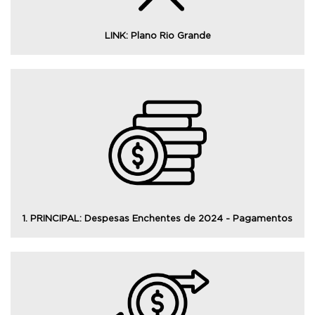
LINK: Plano Rio Grande
Consulte as despesas pagas pelo Estado no
enfrentamento dos danos causados pelas enchentes de
maio de 2024. Para mais detalhes desses pagamentos,
consulte os painéis temáticos.
1. PRINCIPAL: Despesas Enchentes de 2024 - Pagamentos