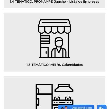
1.4 TEMÁTICO: PRONAMPE Gaúcho - Lista de Empresas
Consulte os beneficiários do MEI RS Calamidades,
programa criado pelo governo do Estado para a
retomada e o incentivo aos microempreendedores
individuais atingidos pelas enchentes de 2024.
1.5 TEMÁTICO: MEI RS Calamidades
Consulte os beneficiários que receberam a totalidade ou
parte do Imposto sobre Circulação de Mercadorias e
Produtos (ICMS) pago na compra de eletrodomésticos.