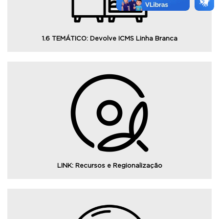
1.6 TEMÁTICO: Devolve ICMS Linha Branca
Consulte o Painel de Transparência da Crise Climática,
com informações das despesas municipalizadas e as
receitas do Estado no enfrentamento dos danos
causados pelas enchentes de maio de 2024.
LINK: Recursos e Regionalização