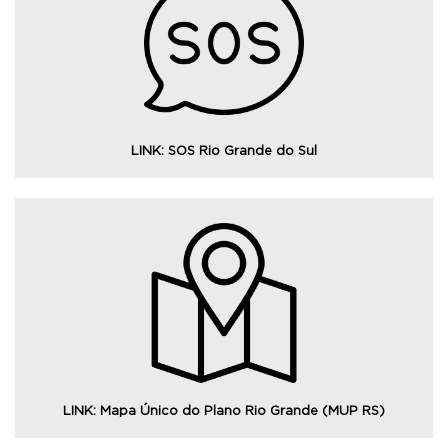
Consulte informações e serviços do governo do Rio
Grande do Sul em resposta aos efeitos das enchentes de
2024.
LINK: SOS Rio Grande do Sul
Consulte o mapeamento das áreas diretamente
atingidas pelo fenômeno meteorológico de abril e maio,
com informações sobre as cidades afetadas.
LINK: Mapa Único do Plano Rio Grande (MUP RS)