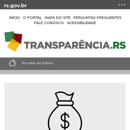
INÍCIO
O PORTAL
MAPA DO SITE
PERGUNTAS FREQUENTES
FALE CONOSCO
ACESSIBILIDADE
Receitas do Estado
Consulte as receitas totais do Estado, com
detalhamento do lançamento, da previsão e demais
detalhes.