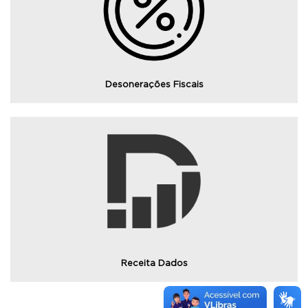
Consulte os dados de desonerações fiscais
individualizada por contribuinte, as publicações
relacionadas e demais informações.
Desonerações Fiscais
Consulte o portal de Dados da Receita Estadual RS
Receita Dados