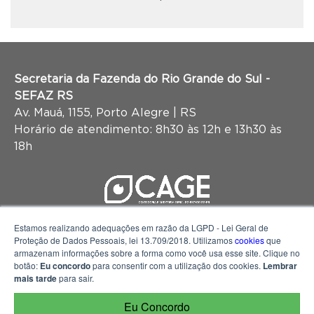
Secretaria da Fazenda do Rio Grande do Sul -
SEFAZ RS
Av. Mauá, 1155, Porto Alegre | RS
Horário de atendimento: 8h30 às 12h e 13h30 às
18h
Estamos realizando adequações em razão da LGPD - Lei Geral de
Proteção de Dados Pessoais, lei 13.709/2018. Utilizamos
cookies
que
armazenam informações sobre a forma como você usa esse site. Clique no
botão:
Eu concordo
para consentir com a utilização dos cookies.
Lembrar
mais tarde
para sair.
Eu Concordo