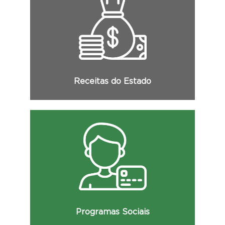
Consulte as receitas do Estado, com
detalhamento de sua categoria econômica,
origem, espécie, desdobramento e demais
informações.
Receitas do Estado
Consulte a relação dos beneficiários dos
programas sociais, com detalhes dos
valores recebidos e demais informações.
Programas Sociais