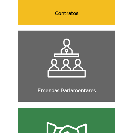
Contratos
Consulte as emendas parlamentares, com
informações sobre a autoria, o valor
previsto e realizado, objeto e demais
informações.
Emendas Parlamentares