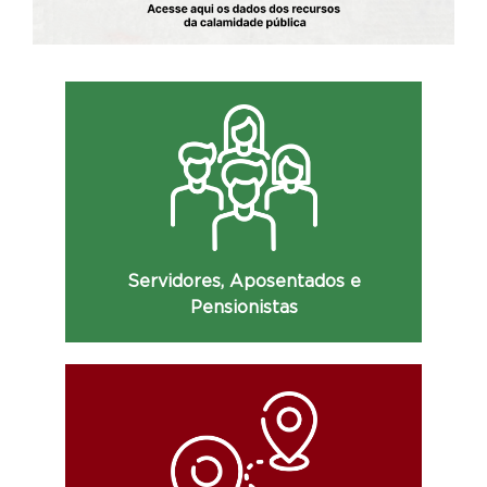
Consulte a relação nominal dos servidores,
remuneração, cargos, lotações, data de
ingresso e demais informações.
Servidores, Aposentados e
Pensionistas
Consulte as diárias dos servidores, com
detalhes do valor recebido, motivo do