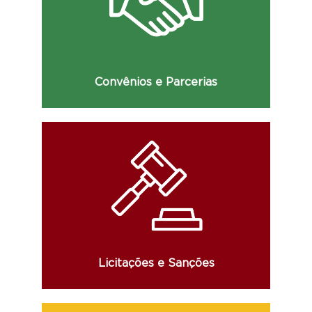
Consulte os dados da celebração de
convênios, parcerias, acordos e demais
informações.
Convênios e Parcerias
Consulte informações sobre licitações,
atas de registro de preço e o Cadastro de
Fornecedores Impedidos de Licitar
(CFIL/RS).
Licitações e Sanções