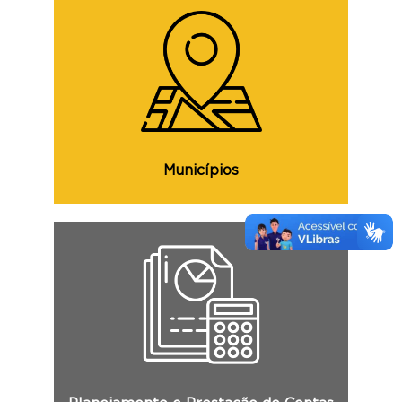
Consulte os valores destinados aos
Municípios, suas situações cadastrais e
demais informações.
Municípios
Consulte o PPA, a LDO, a LOA, o Balanço
Geral do Estado, o RGF, o RREO, o RS
Contábil e demais informações.