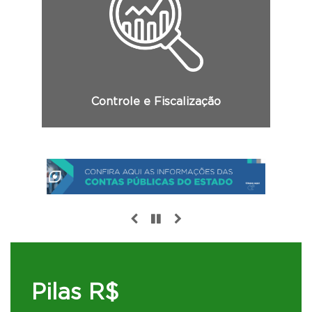
Consulte aqui relatórios de Auditoria,
Custos, as Leis orçamentárias, Diários
oficiais do Estado e informações
classificadas.
Controle e Fiscalização
Pilas R$