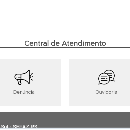
Central de Atendimento
Denúncia
Ouvidoria
 Sul - SEFAZ RS