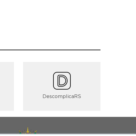
DescomplicaRS