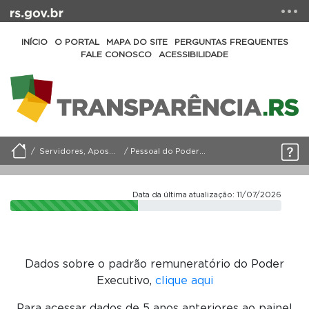
INÍCIO
O PORTAL
MAPA DO SITE
PERGUNTAS FREQUENTES
FALE CONOSCO
ACESSIBILIDADE
Servidores, Aposentados e Pensionistas
Pessoal do Poder Executivo (Gov-RS)
Data da última atualização: 11/07/2026
Dados sobre o padrão remuneratório do Poder
Executivo,
clique aqui
Para acessar dados de 5 anos anteriores ao painel