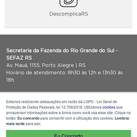
DescomplicaRS
Secretaria da Fazenda do Rio Grande do Sul -
SEFAZ RS
Av. Mauá, 1155, Porto Alegre | RS
Horário de atendimento: 8h30 às 12h e 13h30 às
18h
Estamos realizando adequações em razão da LGPD - Lei Geral de
Proteção de Dados Pessoais, lei 13.709/2018. Utilizamos
cookies
que
armazenam informações sobre a forma como você usa esse site. Clique no
botão:
Eu concordo
para consentir com a utilização dos cookies.
Lembrar
mais tarde
para sair.
Eu Concordo