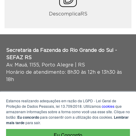
DescomplicaRS
Secretaria da Fazenda do Rio Grande do Sul -
SEFAZ RS
Av. Mauá, 1155, Porto Alegre | RS
Horário de atendimento: 8h30 às 12h e 13h30 às
18h
Estamos realizando adequações em razão da LGPD - Lei Geral de
Proteção de Dados Pessoais, lei 13.709/2018. Utilizamos
cookies
que
armazenam informações sobre a forma como você usa esse site. Clique no
botão:
Eu concordo
para consentir com a utilização dos cookies.
Lembrar
mais tarde
para sair.
Eu Concordo