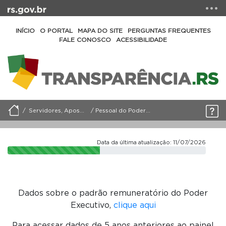
INÍCIO
O PORTAL
MAPA DO SITE
PERGUNTAS FREQUENTES
FALE CONOSCO
ACESSIBILIDADE
Servidores, Aposentados e Pensionistas
Pessoal do Poder Executivo (Gov-RS)
Data da última atualização: 11/07/2026
Dados sobre o padrão remuneratório do Poder
Executivo,
clique aqui
Para acessar dados de 5 anos anteriores ao painel